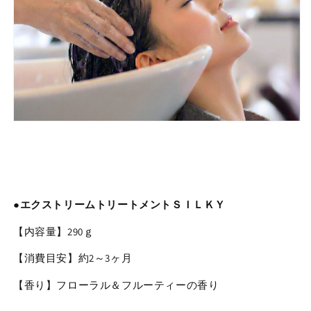
●エクストリームトリートメントＳＩＬＫＹ
【内容量】290ｇ
【
消費目安
】
約2～3ヶ月
【香り】フローラル＆フルーティーの香り