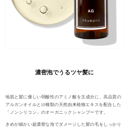
濃密泡でうるツヤ髪に
地肌と髪に優しい弱酸性のアミノ酸を主成分に、高品質の
アルガンオイルと10種類の天然由来植物エキスを配合した
「ノンシリコン」のオーガニックシャンプーです。
きめが細かい超濃密な泡でダメージした髪の毛をしっかり