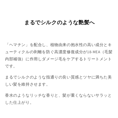
まるでシルクのような艶髪へ
「ヘマチン」を配合し、植物由来の抱水性の高い成分とキ
ューティクルの剥離を防ぐ高濃度修復成分が18-MEA（毛髪
内部補強）に作用しダメージ毛をケアするトリートメント
です。
まるでシルクのような指通りの良い質感とツヤに満ちた美
しい髪を維持させます。
香水のようなリッチな香りと、髪が重くならないサラッと
した仕上がり。